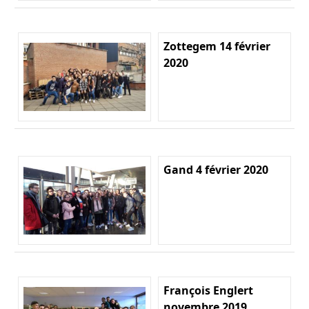
Zottegem 14 février
2020
Gand 4 février 2020
François Englert
novembre 2019