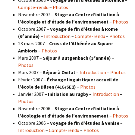
Compte-rendu
–
Photos
Novembre 2007 –
Stage au Centre d’initiation à
l’écologie et d’étude de l’environnement
–
Photos
Octobre 2007 –
Voyage de fin d’études à Rome
e
(6
année)
–
Introduction
–
Compte-rendu
–
Photos
23 mars 2007 –
Cross de l’Athénée au Square
Ambiorix
–
Photos
e
Mars 2007 –
Séjour à Butgenbach (3
année)
–
Photos
Mars 2007 –
Séjour à Ovifat
–
Introduction
–
Photos
Février 2007 –
Échange linguistique : accueil de
l’école de Dilsen (4LG/SE2)
–
Photos
Janvier 2007 –
Initiation au rugby
–
Introduction
–
Photos
Novembre 2006 –
Stage au Centre d’initiation à
l’écologie et d’étude de l’environnement
–
Photos
Octobre 2006 –
Voyage de fin d’études à Venise
–
Introduction
–
Compte-rendu
–
Photos