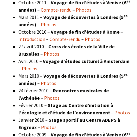
es
Octobre 2011 –
Voyage de fin d’études à Venise (6
années)
–
Compte-rendu
–
Photos
es
Mars 2011 –
Voyage de découvertes à Londres (5
années)
–
Photos
Octobre 2010 –
Voyage de fin d’études à Rome
–
Introduction
–
Compte-rendu
–
Photos
27 avril 2010 –
Cross des écoles de la Ville de
Bruxelles
–
Photos
Avril 2010 –
Voyage d’études culturel à Amsterdam
–
Photos
es
Mars 2010 –
Voyage de découvertes à Londres
(5
années)
–
Photos
24 février 2010 –
Rencontres musicales de
l’Athénée
–
Photos
Février 2010 –
Stage au Centre d’initiation à
l’écologie et d’étude de l’environnement
–
Photos
Janvier 2010 –
Stage sportif au Centre ADEPS à
Engreux
–
Photos
es
Octobre 2009 –
Voyage de fin d’études à Venise (6