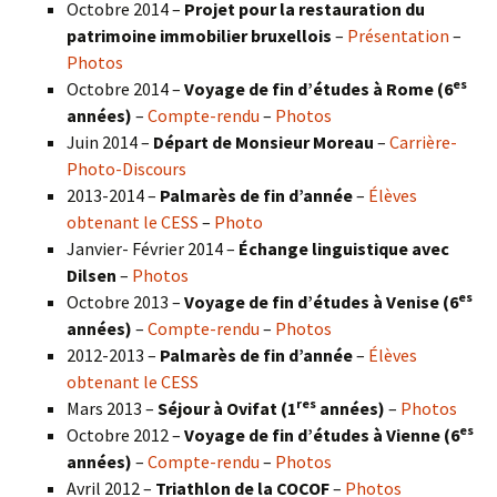
Octobre 2014 –
Projet pour la restauration du
patrimoine immobilier bruxellois
–
Présentation
–
Photos
es
Octobre 2014 –
Voyage de fin d’études à Rome (6
années)
–
Compte-rendu
–
Photos
Juin 2014 –
Départ de Monsieur Moreau
–
Carrière-
Photo-Discours
2013-2014 –
Palmarès de fin d’année
–
Élèves
obtenant le CESS
–
Photo
Janvier- Février 2014 –
Échange linguistique avec
Dilsen
–
Photos
es
Octobre 2013 –
Voyage de fin d’études à Venise (6
années)
–
Compte-rendu
–
Photos
2012-2013 –
Palmarès de fin d’année
–
Élèves
obtenant le CESS
res
Mars 2013 –
Séjour à Ovifat (1
années)
–
Photos
es
Octobre 2012 –
Voyage de fin d’études à Vienne (6
années)
–
Compte-rendu
–
Photos
Avril 2012 –
Triathlon de la COCOF
–
Photos