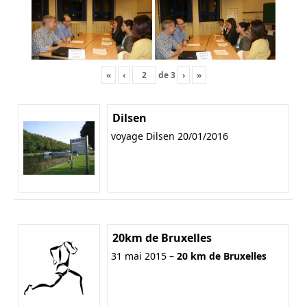
«
‹
de
3
›
»
Dilsen
voyage Dilsen 20/01/2016
20km de Bruxelles
31 mai 2015 –
20 km de Bruxelles