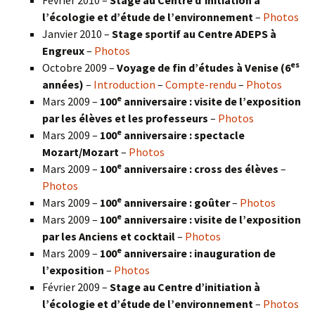
l’écologie et d’étude de l’environnement
–
Photos
Janvier 2010 –
Stage sportif au Centre ADEPS à
Engreux
–
Photos
es
Octobre 2009 –
Voyage de fin d’études à Venise (6
années)
–
Introduction
–
Compte-rendu
–
Photos
e
Mars 2009 –
100
anniversaire : visite de l’exposition
par les élèves et les professeurs
–
Photos
e
Mars 2009 –
100
anniversaire : spectacle
Mozart/Mozart
–
Photos
e
Mars 2009 –
100
anniversaire : cross des élèves
–
Photos
e
Mars 2009 –
100
anniversaire : goûter
–
Photos
e
Mars 2009 –
100
anniversaire : visite de l’exposition
par les Anciens et cocktail
–
Photos
e
Mars 2009 –
100
anniversaire : inauguration de
l’exposition
–
Photos
Février 2009 –
Stage au Centre d’initiation à
l’écologie et d’étude de l’environnement
–
Photos