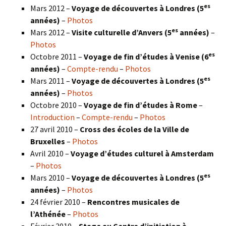
es
Mars 2012 –
Voyage de découvertes à Londres (5
années)
–
Photos
es
Mars 2012 –
Visite culturelle d’Anvers (5
années)
–
Photos
es
Octobre 2011 –
Voyage de fin d’études à Venise (6
années)
–
Compte-rendu
–
Photos
es
Mars 2011 –
Voyage de découvertes à Londres (5
années)
–
Photos
Octobre 2010 –
Voyage de fin d’études à Rome
–
Introduction
–
Compte-rendu
–
Photos
27 avril 2010 –
Cross des écoles de la Ville de
Bruxelles
–
Photos
Avril 2010 –
Voyage d’études culturel à Amsterdam
–
Photos
es
Mars 2010 –
Voyage de découvertes à Londres
(5
années)
–
Photos
24 février 2010 –
Rencontres musicales de
l’Athénée
–
Photos
Février 2010 –
Stage au Centre d’initiation à