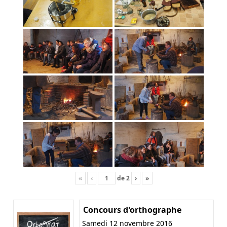
«
‹
de
2
›
»
Concours d'orthographe
Samedi 12 novembre 2016