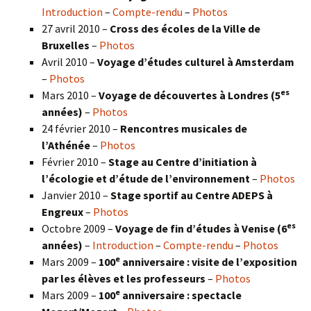
Introduction
–
Compte-rendu
–
Photos
27 avril 2010 –
Cross des écoles de la Ville de
Bruxelles
–
Photos
Avril 2010 –
Voyage d’études culturel à Amsterdam
–
Photos
es
Mars 2010 –
Voyage de découvertes à Londres
(5
années)
–
Photos
24 février 2010 –
Rencontres musicales de
l’Athénée
–
Photos
Février 2010 –
Stage au Centre d’initiation à
l’écologie et d’étude de l’environnement
–
Photos
Janvier 2010 –
Stage sportif au Centre ADEPS à
Engreux
–
Photos
es
Octobre 2009 –
Voyage de fin d’études à Venise (6
années)
–
Introduction
–
Compte-rendu
–
Photos
e
Mars 2009 –
100
anniversaire : visite de l’exposition
par les élèves et les professeurs
–
Photos
e
Mars 2009 –
100
anniversaire : spectacle