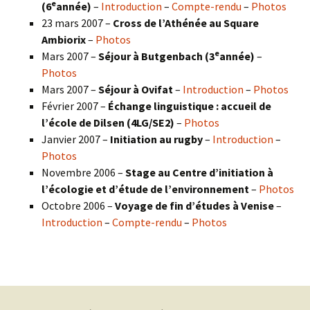
e
(6
année)
–
Introduction
–
Compte-rendu
–
Photos
23 mars 2007 –
Cross de l’Athénée au Square
Ambiorix
–
Photos
e
Mars 2007 –
Séjour à Butgenbach (3
année)
–
Photos
Mars 2007 –
Séjour à Ovifat
–
Introduction
–
Photos
Février 2007 –
Échange linguistique : accueil de
l’école de Dilsen (4LG/SE2)
–
Photos
Janvier 2007 –
Initiation au rugby
–
Introduction
–
Photos
Novembre 2006 –
Stage au Centre d’initiation à
l’écologie et d’étude de l’environnement
–
Photos
Octobre 2006 –
Voyage de fin d’études à Venise
–
Introduction
–
Compte-rendu
–
Photos