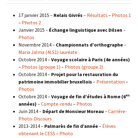
17 janvier 2015 –
Relais Givrés
–
Résultats
–
Photos 1
–
Photos 2
Janvier 2015 –
Échange linguistique avec Dilsen
–
Photos
Novembre 2014 –
Championnats d’orthographe
–
Maria Jalma (4LS1) lauréate
Octobre 2014 –
Voyage scolaire à Paris (4e années)
–
Photos (groupe 1)
–
Photos (groupe 2)
Octobre 2014 –
Projet pour la restauration du
patrimoine immobilier bruxellois
–
Présentation
–
Photos
es
Octobre 2014 –
Voyage de fin d’études à Rome (6
années)
–
Compte-rendu
–
Photos
Juin 2014 –
Départ de Monsieur Moreau
–
Carrière-
Photo-Discours
2013-2014 –
Palmarès de fin d’année
–
Élèves
obtenant le CESS
–
Photo