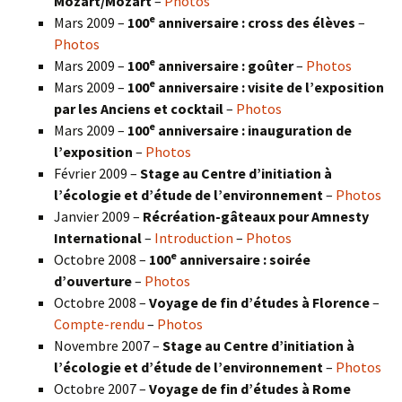
Mozart/Mozart
–
Photos
e
Mars 2009 –
100
anniversaire : cross des élèves
–
Photos
e
Mars 2009 –
100
anniversaire : goûter
–
Photos
e
Mars 2009 –
100
anniversaire : visite de l’exposition
par les Anciens et cocktail
–
Photos
e
Mars 2009 –
100
anniversaire : inauguration de
l’exposition
–
Photos
Février 2009 –
Stage au Centre d’initiation à
l’écologie et d’étude de l’environnement
–
Photos
Janvier 2009 –
Récréation-gâteaux pour Amnesty
International
–
Introduction
–
Photos
e
Octobre 2008 –
100
anniversaire : soirée
d’ouverture
–
Photos
Octobre 2008 –
Voyage de fin d’études à Florence
–
Compte-rendu
–
Photos
Novembre 2007 –
Stage au Centre d’initiation à
l’écologie et d’étude de l’environnement
–
Photos
Octobre 2007 –
Voyage de fin d’études à Rome