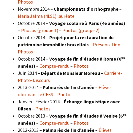
Photos
Novembre 2014 –
Championnats d’orthographe
–
Maria Jalma (4LS1) lauréate
Octobre 2014 –
Voyage scolaire à Paris (4e années)
–
Photos (groupe 1)
–
Photos (groupe 2)
Octobre 2014 –
Projet pour la restauration du
patrimoine immobilier bruxellois
–
Présentation
–
Photos
es
Octobre 2014 –
Voyage de fin d’études à Rome (6
années)
–
Compte-rendu
–
Photos
Juin 2014 –
Départ de Monsieur Moreau
–
Carrière-
Photo-Discours
2013-2014 –
Palmarès de fin d’année
–
Élèves
obtenant le CESS
–
Photo
Janvier- Février 2014 –
Échange linguistique avec
Dilsen
–
Photos
es
Octobre 2013 –
Voyage de fin d’études à Venise (6
années)
–
Compte-rendu
–
Photos
2012-2013 –
Palmarès de fin d’année
–
Élèves