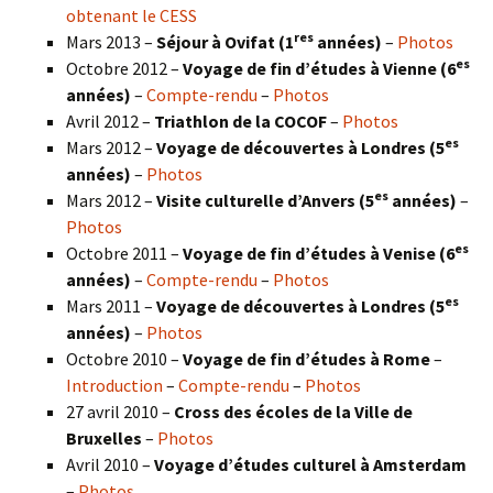
obtenant le CESS
res
Mars 2013 –
Séjour à Ovifat (1
années)
–
Photos
es
Octobre 2012 –
Voyage de fin d’études à Vienne (6
années)
–
Compte-rendu
–
Photos
Avril 2012 –
Triathlon de la COCOF
–
Photos
es
Mars 2012 –
Voyage de découvertes à Londres (5
années)
–
Photos
es
Mars 2012 –
Visite culturelle d’Anvers (5
années)
–
Photos
es
Octobre 2011 –
Voyage de fin d’études à Venise (6
années)
–
Compte-rendu
–
Photos
es
Mars 2011 –
Voyage de découvertes à Londres (5
années)
–
Photos
Octobre 2010 –
Voyage de fin d’études à Rome
–
Introduction
–
Compte-rendu
–
Photos
27 avril 2010 –
Cross des écoles de la Ville de
Bruxelles
–
Photos
Avril 2010 –
Voyage d’études culturel à Amsterdam
–
Photos