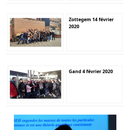
Zottegem 14 février
2020
Gand 4 février 2020