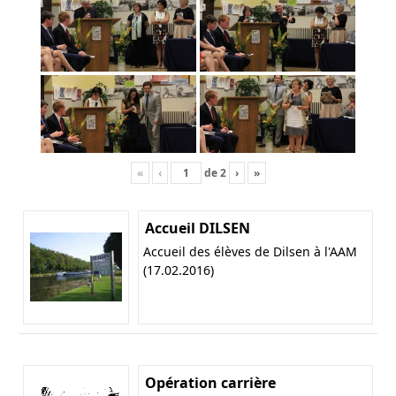
«
‹
de
2
›
»
Accueil DILSEN
Accueil des élèves de Dilsen à l'AAM
(17.02.2016)
Opération carrière