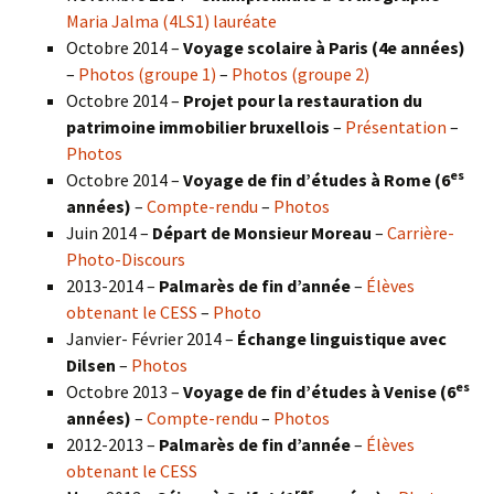
Maria Jalma (4LS1) lauréate
Octobre 2014 –
Voyage scolaire à Paris (4e années)
–
Photos (groupe 1)
–
Photos (groupe 2)
Octobre 2014 –
Projet pour la restauration du
patrimoine immobilier bruxellois
–
Présentation
–
Photos
es
Octobre 2014 –
Voyage de fin d’études à Rome (6
années)
–
Compte-rendu
–
Photos
Juin 2014 –
Départ de Monsieur Moreau
–
Carrière-
Photo-Discours
2013-2014 –
Palmarès de fin d’année
–
Élèves
obtenant le CESS
–
Photo
Janvier- Février 2014 –
Échange linguistique avec
Dilsen
–
Photos
es
Octobre 2013 –
Voyage de fin d’études à Venise (6
années)
–
Compte-rendu
–
Photos
2012-2013 –
Palmarès de fin d’année
–
Élèves
obtenant le CESS
res