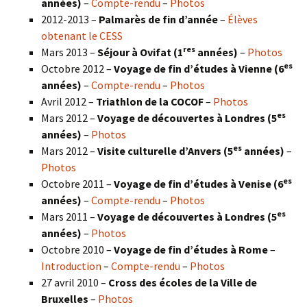
années)
–
Compte-rendu
–
Photos
2012-2013 –
Palmarès de fin d’année
–
Élèves
obtenant le CESS
res
Mars 2013 –
Séjour à Ovifat (1
années)
–
Photos
es
Octobre 2012 –
Voyage de fin d’études à Vienne (6
années)
–
Compte-rendu
–
Photos
Avril 2012 –
Triathlon de la COCOF
–
Photos
es
Mars 2012 –
Voyage de découvertes à Londres (5
années)
–
Photos
es
Mars 2012 –
Visite culturelle d’Anvers (5
années)
–
Photos
es
Octobre 2011 –
Voyage de fin d’études à Venise (6
années)
–
Compte-rendu
–
Photos
es
Mars 2011 –
Voyage de découvertes à Londres (5
années)
–
Photos
Octobre 2010 –
Voyage de fin d’études à Rome
–
Introduction
–
Compte-rendu
–
Photos
27 avril 2010 –
Cross des écoles de la Ville de
Bruxelles
–
Photos