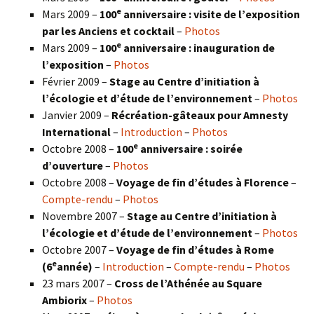
e
Mars 2009 –
100
anniversaire : visite de l’exposition
par les Anciens et cocktail
–
Photos
e
Mars 2009 –
100
anniversaire : inauguration de
l’exposition
–
Photos
Février 2009 –
Stage au Centre d’initiation à
l’écologie et d’étude de l’environnement
–
Photos
Janvier 2009 –
Récréation-gâteaux pour Amnesty
International
–
Introduction
–
Photos
e
Octobre 2008 –
100
anniversaire : soirée
d’ouverture
–
Photos
Octobre 2008 –
Voyage de fin d’études à Florence
–
Compte-rendu
–
Photos
Novembre 2007 –
Stage au Centre d’initiation à
l’écologie et d’étude de l’environnement
–
Photos
Octobre 2007 –
Voyage de fin d’études à Rome
e
(6
année)
–
Introduction
–
Compte-rendu
–
Photos
23 mars 2007 –
Cross de l’Athénée au Square
Ambiorix
–
Photos
e