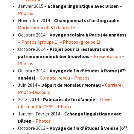
Janvier 2015 –
Échange linguistique avec Dilsen
–
Photos
Novembre 2014 –
Championnats d’orthographe
–
Maria Jalma (4LS1) lauréate
Octobre 2014 –
Voyage scolaire à Paris (4e années)
–
Photos (groupe 1)
–
Photos (groupe 2)
Octobre 2014 –
Projet pour la restauration du
patrimoine immobilier bruxellois
–
Présentation
–
Photos
es
Octobre 2014 –
Voyage de fin d’études à Rome (6
années)
–
Compte-rendu
–
Photos
Juin 2014 –
Départ de Monsieur Moreau
–
Carrière-
Photo-Discours
2013-2014 –
Palmarès de fin d’année
–
Élèves
obtenant le CESS
–
Photo
Janvier- Février 2014 –
Échange linguistique avec
Dilsen
–
Photos
es
Octobre 2013 –
Voyage de fin d’études à Venise (6