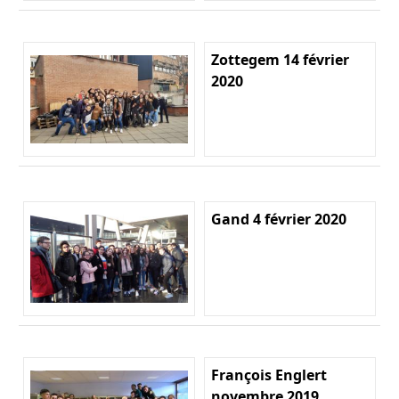
Zottegem 14 février
2020
Gand 4 février 2020
François Englert
novembre 2019