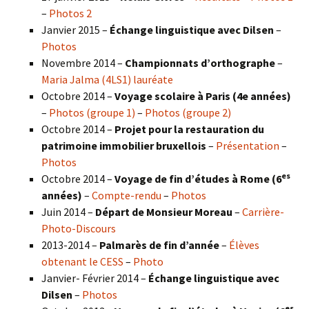
–
Photos 2
Janvier 2015 –
Échange linguistique avec Dilsen
–
Photos
Novembre 2014 –
Championnats d’orthographe
–
Maria Jalma (4LS1) lauréate
Octobre 2014 –
Voyage scolaire à Paris (4e années)
–
Photos (groupe 1)
–
Photos (groupe 2)
Octobre 2014 –
Projet pour la restauration du
patrimoine immobilier bruxellois
–
Présentation
–
Photos
es
Octobre 2014 –
Voyage de fin d’études à Rome (6
années)
–
Compte-rendu
–
Photos
Juin 2014 –
Départ de Monsieur Moreau
–
Carrière-
Photo-Discours
2013-2014 –
Palmarès de fin d’année
–
Élèves
obtenant le CESS
–
Photo
Janvier- Février 2014 –
Échange linguistique avec
Dilsen
–
Photos
es