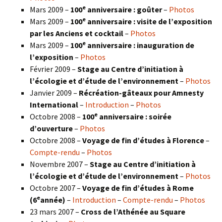
e
Mars 2009 –
100
anniversaire : goûter
–
Photos
e
Mars 2009 –
100
anniversaire : visite de l’exposition
par les Anciens et cocktail
–
Photos
e
Mars 2009 –
100
anniversaire : inauguration de
l’exposition
–
Photos
Février 2009 –
Stage au Centre d’initiation à
l’écologie et d’étude de l’environnement
–
Photos
Janvier 2009 –
Récréation-gâteaux pour Amnesty
International
–
Introduction
–
Photos
e
Octobre 2008 –
100
anniversaire : soirée
d’ouverture
–
Photos
Octobre 2008 –
Voyage de fin d’études à Florence
–
Compte-rendu
–
Photos
Novembre 2007 –
Stage au Centre d’initiation à
l’écologie et d’étude de l’environnement
–
Photos
Octobre 2007 –
Voyage de fin d’études à Rome
e
(6
année)
–
Introduction
–
Compte-rendu
–
Photos
23 mars 2007 –
Cross de l’Athénée au Square