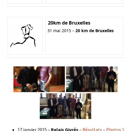
20km de Bruxelles
31 mai 2015 –
20 km de Bruxelles
17 janvier 2015 –
Relais Givrés
–
Résultats
–
Photos 1