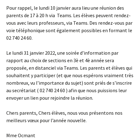
Pour rappel, le lundi 10 janvier aura lieu une réunion des
parents de 17 à 20 h via Teams. Les élèves peuvent rendez-
vous avec leurs professeurs, via Teams. Des rendez-vous par
voie téléphonique sont également possibles en formant le
02 740 24 60.
Le lundi 31 janvier 2022, une soirée d’information par
rapport au choix de sections en 3è et 4è année sera
proposée, en distanciel via Teams. Les parents et élèves qui
souhaitent y participer (et que nous espérons vraiment très
nombreux, vu l’importance du sujet) sont priés de s’inscrire
au secrétariat ( 02 740 24 60 ) afin que nous puissions leur
envoyer un lien pour rejoindre la réunion.
Chers parents, Chers élèves, nous vous présentons nos
meilleurs vœux pour l’année nouvelle.
Mme Ocmant