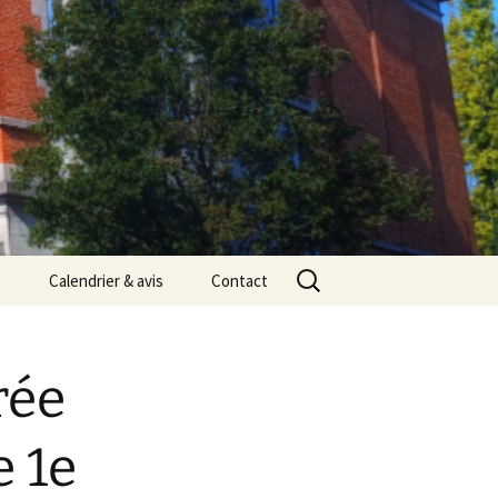
Rechercher :
e
Calendrier & avis
Contact
rée
e 1e