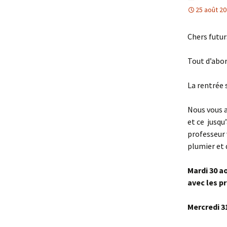
25 août 2
Chers futur
Tout d’abor
La rentrée 
Nous vous
et ce jusqu
professeur 
plumier et d
Mardi 30 a
avec les p
Mercredi 3