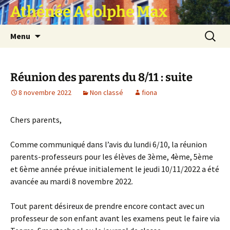
Athénée Adolphe Max
Aller
Recherc
Menu
au
contenu
Réunion des parents du 8/11 : suite
8 novembre 2022
Non classé
fiona
Chers parents,
Comme communiqué dans l’avis du lundi 6/10, la réunion
parents-professeurs pour les élèves de 3ème, 4ème, 5ème
et 6ème année prévue initialement le jeudi 10/11/2022 a été
avancée au mardi 8 novembre 2022.
Tout parent désireux de prendre encore contact avec un
professeur de son enfant avant les examens peut le faire via